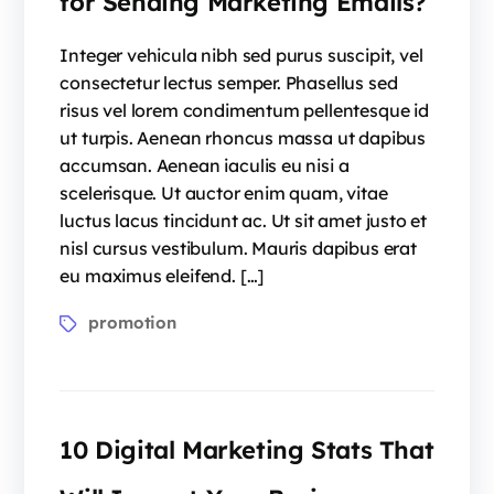
for Sending Marketing Emails?
Integer vehicula nibh sed purus suscipit, vel
consectetur lectus semper. Phasellus sed
risus vel lorem condimentum pellentesque id
ut turpis. Aenean rhoncus massa ut dapibus
accumsan. Aenean iaculis eu nisi a
scelerisque. Ut auctor enim quam, vitae
luctus lacus tincidunt ac. Ut sit amet justo et
nisl cursus vestibulum. Mauris dapibus erat
eu maximus eleifend. […]
promotion
10 Digital Marketing Stats That