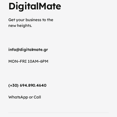
DigitalMate
Get your business to the
new heights.
info@digitalmate.gr
MON–FRI 10AM–6PM
(+30) 694.890.4640
WhatsApp or Call