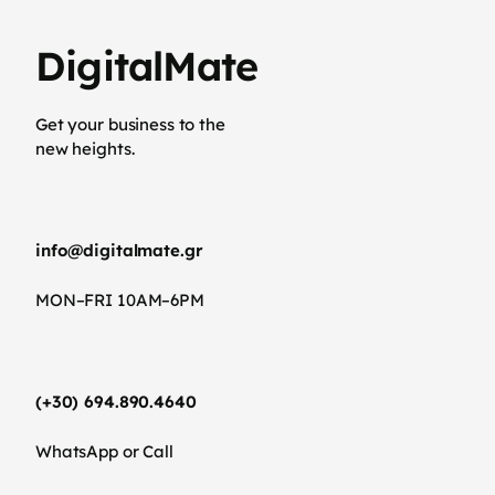
DigitalMate
Get your business to the
new heights.
info@digitalmate.gr
MON–FRI 10AM–6PM
(+30) 694.890.4640
WhatsApp or Call