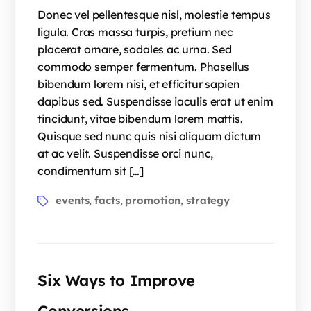
Donec vel pellentesque nisl, molestie tempus
ligula. Cras massa turpis, pretium nec
placerat ornare, sodales ac urna. Sed
commodo semper fermentum. Phasellus
bibendum lorem nisi, et efficitur sapien
dapibus sed. Suspendisse iaculis erat ut enim
tincidunt, vitae bibendum lorem mattis.
Quisque sed nunc quis nisi aliquam dictum
at ac velit. Suspendisse orci nunc,
condimentum sit […]
events
facts
promotion
strategy
,
,
,
Six Ways to Improve