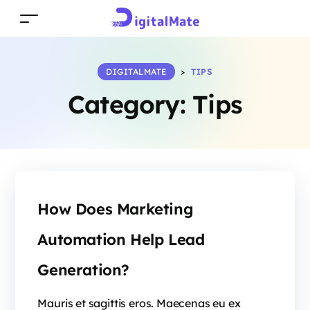
DIGITALMATE
>
TIPS
Category:
Tips
How Does Marketing
Automation Help Lead
Generation?
Mauris et sagittis eros. Maecenas eu ex