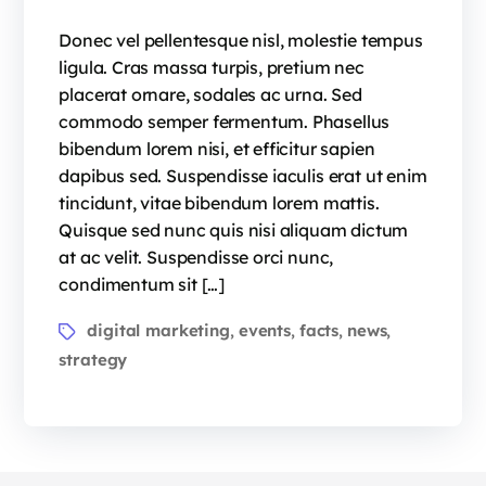
Donec vel pellentesque nisl, molestie tempus
ligula. Cras massa turpis, pretium nec
placerat ornare, sodales ac urna. Sed
commodo semper fermentum. Phasellus
bibendum lorem nisi, et efficitur sapien
dapibus sed. Suspendisse iaculis erat ut enim
tincidunt, vitae bibendum lorem mattis.
Quisque sed nunc quis nisi aliquam dictum
at ac velit. Suspendisse orci nunc,
condimentum sit […]
digital marketing
events
facts
news
,
,
,
,
strategy