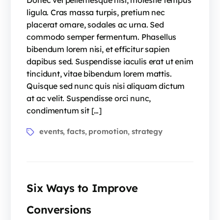
Donec vel pellentesque nisl, molestie tempus
ligula. Cras massa turpis, pretium nec
placerat ornare, sodales ac urna. Sed
commodo semper fermentum. Phasellus
bibendum lorem nisi, et efficitur sapien
dapibus sed. Suspendisse iaculis erat ut enim
tincidunt, vitae bibendum lorem mattis.
Quisque sed nunc quis nisi aliquam dictum
at ac velit. Suspendisse orci nunc,
condimentum sit […]
events
facts
promotion
strategy
,
,
,
Six Ways to Improve
Conversions