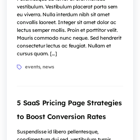
vestibulum. Vestibulum placerat porta sem
eu viverra. Nulla interdum nibh sit amet
convallis laoreet. Integer sit amet dolor ac
lectus semper mollis. Proin et porttitor velit.
Mauris commodo nunc neque. Sed hendrerit
consectetur lectus ac feugiat. Nullam et
cursus quam. […]
events
news
,
5 SaaS Pricing Page Strategies
to Boost Conversion Rates
Suspendisse id libero pellentesque,
condimentum dui sed, vestibulum turpis.