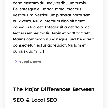
condimentum dui sed, vestibulum turpis.
Pellentesque eu tortor ut orci rhoncus
vestibulum. Vestibulum placerat porta sem
eu viverra. Nulla interdum nibh sit amet
convallis laoreet. Integer sit amet dolor ac
lectus semper mollis. Proin et porttitor velit.
Mauris commodo nunc neque. Sed hendrerit
consectetur lectus ac feugiat. Nullam et
cursus quam. […]
events
news
,
The Major Differences Between
SEO & Local SEO