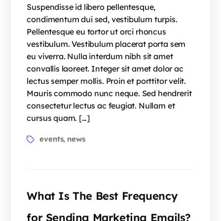
Suspendisse id libero pellentesque,
condimentum dui sed, vestibulum turpis.
Pellentesque eu tortor ut orci rhoncus
vestibulum. Vestibulum placerat porta sem
eu viverra. Nulla interdum nibh sit amet
convallis laoreet. Integer sit amet dolor ac
lectus semper mollis. Proin et porttitor velit.
Mauris commodo nunc neque. Sed hendrerit
consectetur lectus ac feugiat. Nullam et
cursus quam. […]
events
news
,
What Is The Best Frequency
for Sending Marketing Emails?