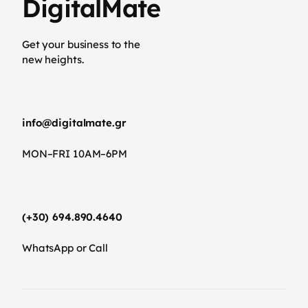
DigitalMate
Get your business to the
new heights.
info@digitalmate.gr
MON–FRI 10AM–6PM
(+30) 694.890.4640
WhatsApp or Call