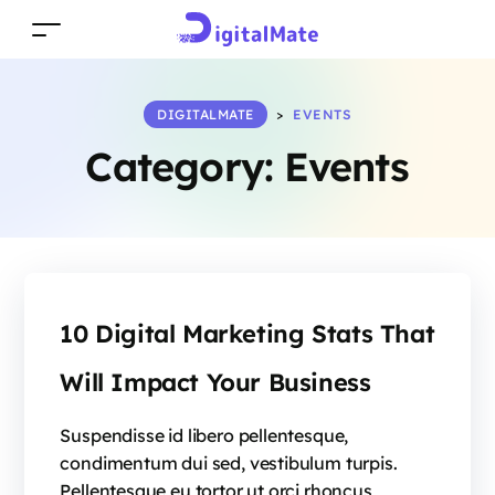
DIGITALMATE
>
EVENTS
Category:
Events
10 Digital Marketing Stats That
Will Impact Your Business
Suspendisse id libero pellentesque,
condimentum dui sed, vestibulum turpis.
Pellentesque eu tortor ut orci rhoncus