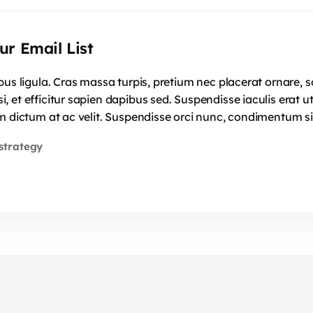
ur Email List
mpus ligula. Cras massa turpis, pretium nec placerat ornar
 et efficitur sapien dapibus sed. Suspendisse iaculis erat u
m dictum at ac velit. Suspendisse orci nunc, condimentum si
strategy