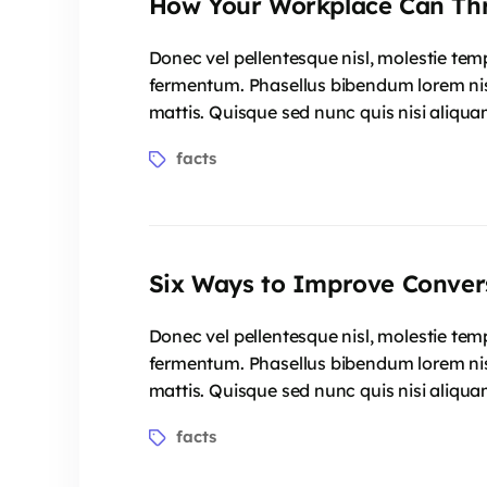
How Your Workplace Can Thri
Donec vel pellentesque nisl, molestie te
fermentum. Phasellus bibendum lorem nisi,
mattis. Quisque sed nunc quis nisi aliqua
facts
Six Ways to Improve Conver
Donec vel pellentesque nisl, molestie te
fermentum. Phasellus bibendum lorem nisi,
mattis. Quisque sed nunc quis nisi aliqua
facts