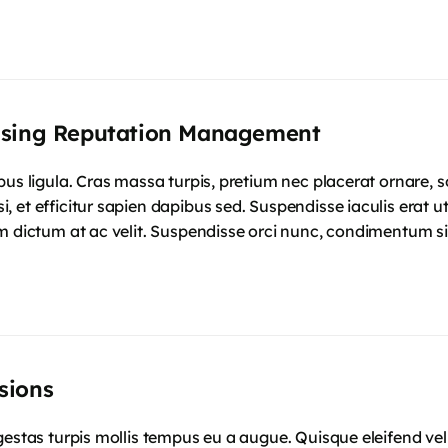
Using Reputation Management
mpus ligula. Cras massa turpis, pretium nec placerat ornar
 et efficitur sapien dapibus sed. Suspendisse iaculis erat u
m dictum at ac velit. Suspendisse orci nunc, condimentum si
sions
gestas turpis mollis tempus eu a augue. Quisque eleifend vel 