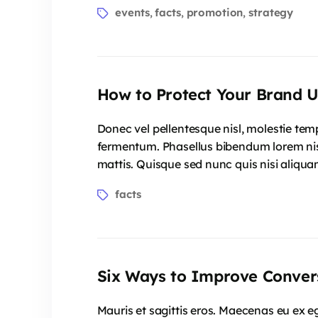
events
facts
promotion
strategy
,
,
,
How to Protect Your Brand 
Donec vel pellentesque nisl, molestie te
fermentum. Phasellus bibendum lorem nisi,
mattis. Quisque sed nunc quis nisi aliqua
facts
Six Ways to Improve Conver
Mauris et sagittis eros. Maecenas eu ex e