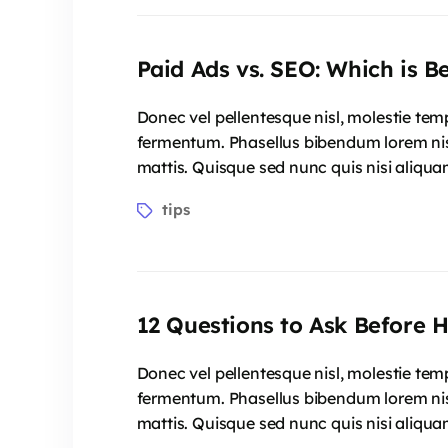
Paid Ads vs. SEO: Which is B
Donec vel pellentesque nisl, molestie te
fermentum. Phasellus bibendum lorem nisi,
mattis. Quisque sed nunc quis nisi aliqua
tips
12 Questions to Ask Before 
Donec vel pellentesque nisl, molestie te
fermentum. Phasellus bibendum lorem nisi,
mattis. Quisque sed nunc quis nisi aliqua