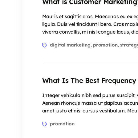
What is Customer Marketing
Mauris et sagittis eros. Maecenas eu ex e
ligula. Duis vel tincidunt libero. Cras ma
viverra convallis, mi nisl congue lacus, 
digital marketing
promotion
strateg
,
,
What Is The Best Frequency 
Integer vehicula nibh sed purus suscipit,
Aenean rhoncus massa ut dapibus accumsan.
amet justo et nisl cursus vestibulum. Mau
promotion