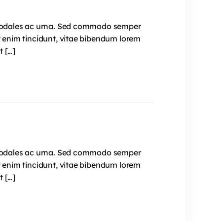
e, sodales ac urna. Sed commodo semper
t enim tincidunt, vitae bibendum lorem
t […]
e, sodales ac urna. Sed commodo semper
t enim tincidunt, vitae bibendum lorem
t […]