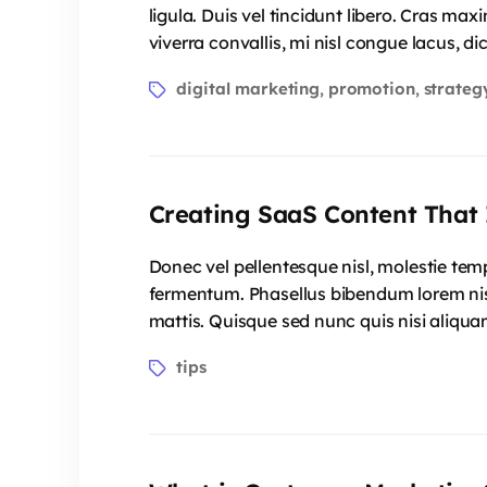
ligula. Duis vel tincidunt libero. Cras ma
viverra convallis, mi nisl congue lacus, 
digital marketing
promotion
strateg
,
,
Creating SaaS Content That
Donec vel pellentesque nisl, molestie te
fermentum. Phasellus bibendum lorem nisi,
mattis. Quisque sed nunc quis nisi aliqua
tips