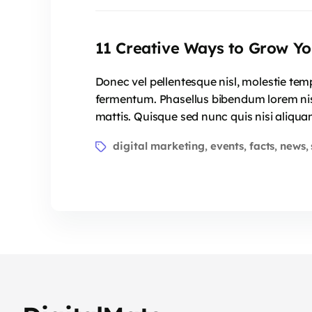
11 Creative Ways to Grow Yo
Donec vel pellentesque nisl, molestie te
fermentum. Phasellus bibendum lorem nisi,
mattis. Quisque sed nunc quis nisi aliqua
digital marketing
events
facts
news
,
,
,
,