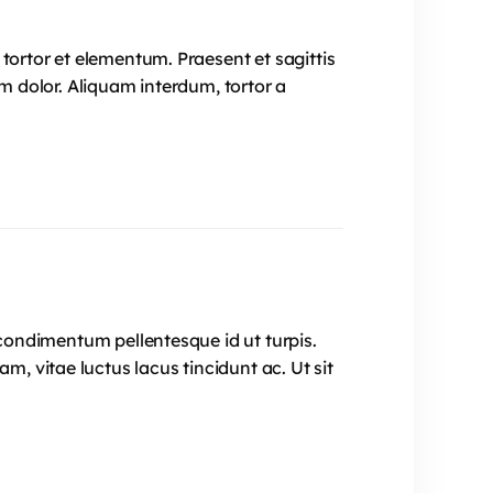
tortor et elementum. Praesent et sagittis
im dolor. Aliquam interdum, tortor a
 condimentum pellentesque id ut turpis.
 vitae luctus lacus tincidunt ac. Ut sit