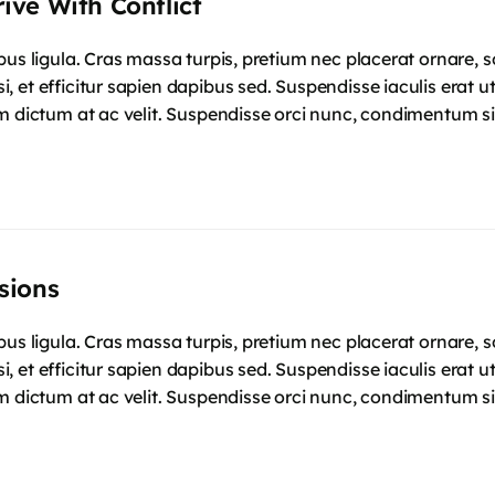
ve With Conflict
mpus ligula. Cras massa turpis, pretium nec placerat ornar
 et efficitur sapien dapibus sed. Suspendisse iaculis erat u
m dictum at ac velit. Suspendisse orci nunc, condimentum si
sions
mpus ligula. Cras massa turpis, pretium nec placerat ornar
 et efficitur sapien dapibus sed. Suspendisse iaculis erat u
m dictum at ac velit. Suspendisse orci nunc, condimentum si