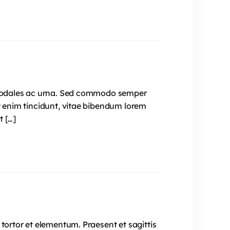
e, sodales ac urna. Sed commodo semper
t enim tincidunt, vitae bibendum lorem
t […]
tortor et elementum. Praesent et sagittis