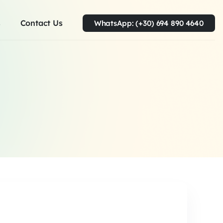
s
Contact Us
WhatsApp: (+30) 694 890 4640