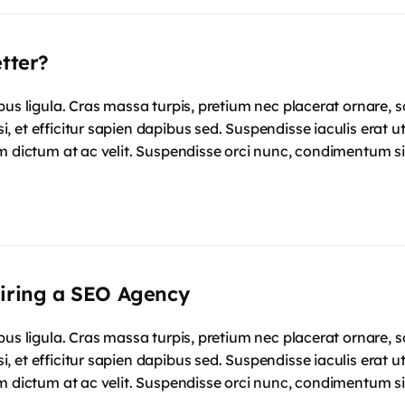
etter?
mpus ligula. Cras massa turpis, pretium nec placerat ornar
 et efficitur sapien dapibus sed. Suspendisse iaculis erat u
m dictum at ac velit. Suspendisse orci nunc, condimentum si
Hiring a SEO Agency
mpus ligula. Cras massa turpis, pretium nec placerat ornar
 et efficitur sapien dapibus sed. Suspendisse iaculis erat u
m dictum at ac velit. Suspendisse orci nunc, condimentum si