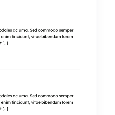
e, sodales ac urna. Sed commodo semper
t enim tincidunt, vitae bibendum lorem
t […]
e, sodales ac urna. Sed commodo semper
t enim tincidunt, vitae bibendum lorem
t […]