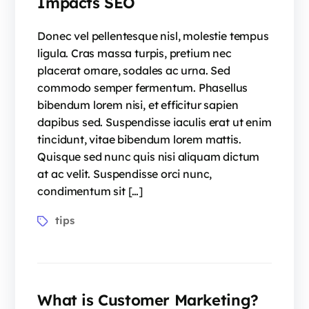
Impacts SEO
Donec vel pellentesque nisl, molestie tempus
ligula. Cras massa turpis, pretium nec
placerat ornare, sodales ac urna. Sed
commodo semper fermentum. Phasellus
bibendum lorem nisi, et efficitur sapien
dapibus sed. Suspendisse iaculis erat ut enim
tincidunt, vitae bibendum lorem mattis.
Quisque sed nunc quis nisi aliquam dictum
at ac velit. Suspendisse orci nunc,
condimentum sit […]
tips
What is Customer Marketing?