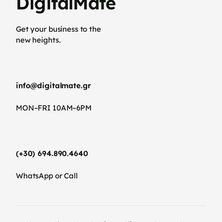
DigitalMate
Get your business to the
new heights.
info@digitalmate.gr
MON–FRI 10AM–6PM
(+30) 694.890.4640
WhatsApp or Call