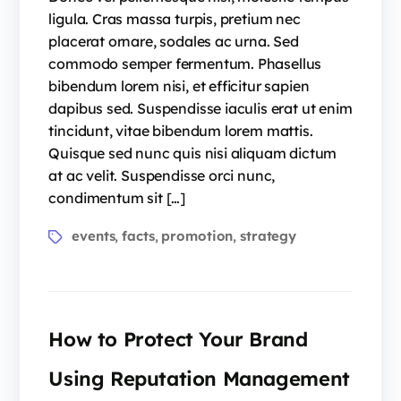
ligula. Cras massa turpis, pretium nec
placerat ornare, sodales ac urna. Sed
commodo semper fermentum. Phasellus
bibendum lorem nisi, et efficitur sapien
dapibus sed. Suspendisse iaculis erat ut enim
tincidunt, vitae bibendum lorem mattis.
Quisque sed nunc quis nisi aliquam dictum
at ac velit. Suspendisse orci nunc,
condimentum sit […]
events
facts
promotion
strategy
,
,
,
How to Protect Your Brand
Using Reputation Management